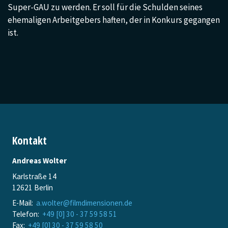
Super-GAU zu werden. Er soll für die Schulden seines
ehemaligen Arbeitgebers haften, der in Konkurs gegangen
ist.
Kontakt
Andreas Wolter
Karlstraße 14
12621 Berlin
E-Mail:
a.wolter@filmdimensionen.de
Telefon:
+49 [0] 30 - 37 59 58 51
Fax:
+49 [0] 30 - 37 59 58 50