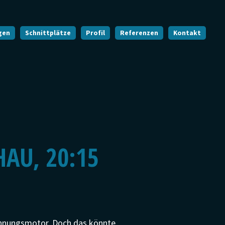
gen
Schnittplätze
Profil
Referenzen
Kontakt
AU, 20:15
rennungsmotor. Doch das könnte