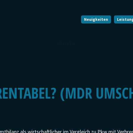
Neuigkeiten
Leistun
Aktuelles
RENTABEL? (MDR UMSCH
amtbilanz als wirtschaftlicher im Vergleich zu Pkw mit Verb