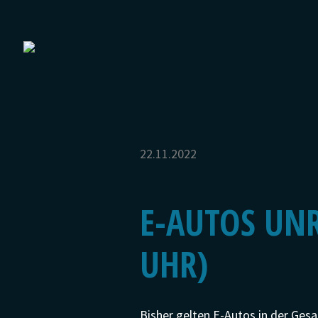
22.11.2022
E-AUTOS UN
UHR)
Bisher gelten E-Autos in der Ges