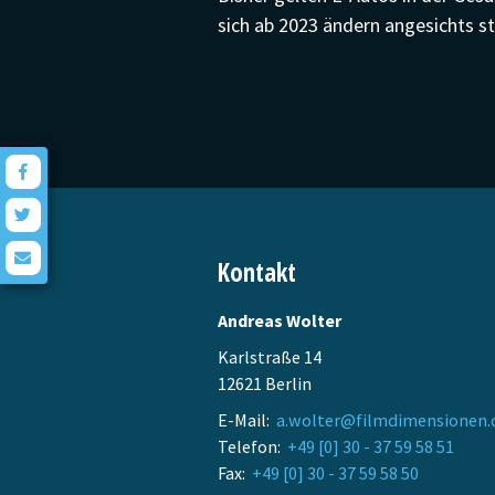
sich ab 2023 ändern angesichts s
Kontakt
Andreas Wolter
Karlstraße 14
12621 Berlin
E-Mail:
a.wolter@filmdimensionen.
Telefon:
+49 [0] 30 - 37 59 58 51
Fax:
+49 [0] 30 - 37 59 58 50