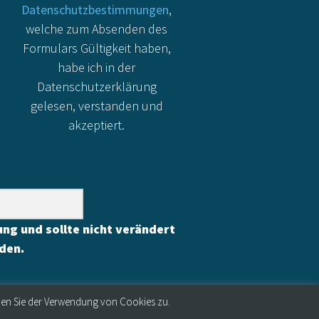
Datenschutzbestimmungen
,
welche zum Absenden des
Formulars Gültigkeit haben,
habe ich in der
Datenschutzerklärung
gelesen, verstanden und
akzeptiert.
rung und sollte nicht verändert
den.
men Sie der Verwendung von Cookies zu.