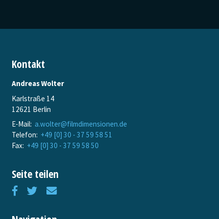
Kontakt
Andreas Wolter
Karlstraße 14
12621 Berlin
E-Mail:
a.wolter@filmdimensionen.de
Telefon:
+49 [0] 30 - 37 59 58 51
Fax:
+49 [0] 30 - 37 59 58 50
Seite teilen