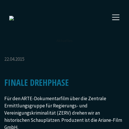
Aktuelles
22.04.2015
FINALE DREHPHASE
Für den ARTE-Dokumentarfilm über die Zentrale
Ermittlungsgruppe für Regierungs- und
Vereinigungskriminalität (ZERV) drehen wir an
historischen Schauplätzen. Produzent ist die Ariane-Film
GmbH.