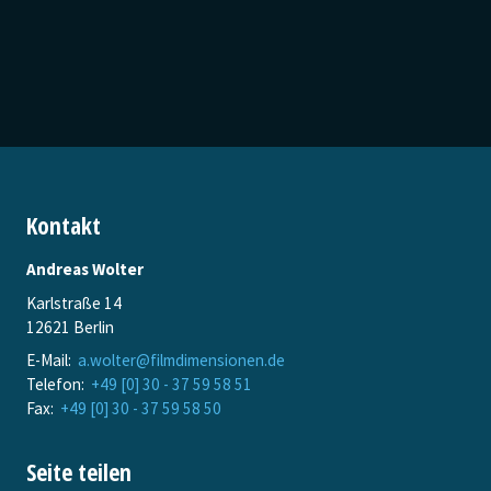
Kontakt
Andreas Wolter
Karlstraße 14
12621 Berlin
E-Mail:
a.wolter@filmdimensionen.de
Telefon:
+49 [0] 30 - 37 59 58 51
Fax:
+49 [0] 30 - 37 59 58 50
Seite teilen