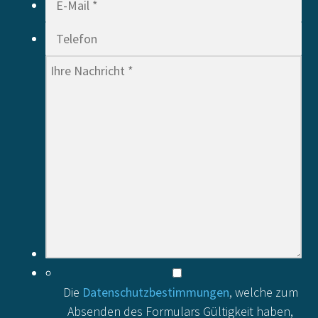
Die
Datenschutzbestimmungen
, welche zum
Absenden des Formulars Gültigkeit haben,