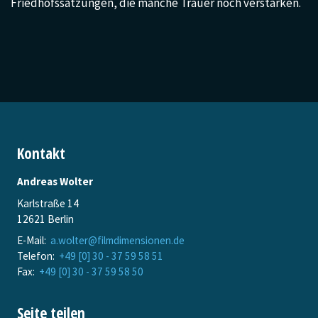
Friedhofssatzungen, die manche Trauer noch verstärken.
Kontakt
Andreas Wolter
Karlstraße 14
12621 Berlin
E-Mail:
a.wolter@filmdimensionen.de
Telefon:
+49 [0] 30 - 37 59 58 51
Fax:
+49 [0] 30 - 37 59 58 50
Seite teilen