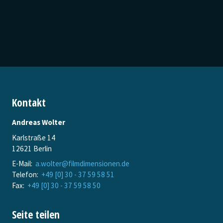
Kontakt
Andreas Wolter
Karlstraße 14
12621 Berlin
E-Mail:
a.wolter@filmdimensionen.de
Telefon:
+49 [0] 30 - 37 59 58 51
Fax:
+49 [0] 30 - 37 59 58 50
Seite teilen