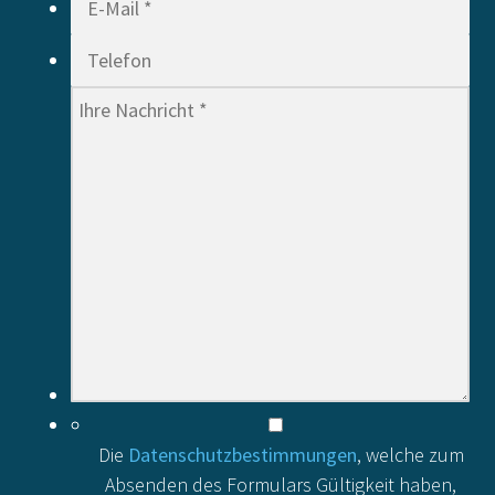
Die
Datenschutzbestimmungen
, welche zum
Absenden des Formulars Gültigkeit haben,