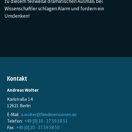
zu diesem teilweise dramatischen Ausmaß bei.
Wissenschaftler schlagen Alarm und fordern ein
Umdenken!
Kontakt
Andreas Wolter
Karlstraße 14
12621 Berlin
E-Mail:
a.wolter@filmdimensionen.de
Telefon:
+49 [0] 30 - 37 59 58 51
Fax:
+49 [0] 30 - 37 59 58 50